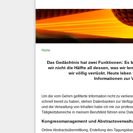
Home
Das Gedächtnis hat zwei Funktionen: Es be
wir nicht die Hälfte all dessen, was wir l
wir völlig verrückt. Heute leben
Informationen zur 
Um die vom Gehirn gefilterte Information nicht zu verlier
schnell bereit zu haben, stehen Datenbanken zur Verfü
und die Verwaltung von Inhalten habe ich mir zur profes
Tätigkeitsbereiche in meinem Berufsfeld führen eine Da
Kongressmanagement und Abstractsverwalt
Online Abstractsübermittlung, Erstellung des Tagungs