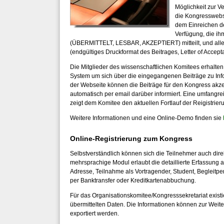
Möglichkeit zur V
die Kongresswebse
dem Einreichen d
Verfügung, die ih
(ÜBERMITTELT, LESBAR, AKZEPTIERT) mitteilt, und alle 
(endgültiges Druckformat des Beitrages, Letter of Acceptan
Die Mitglieder des wissenschaftlichen Komitees erhal
System um sich über die eingegangenen Beiträge zu Info
der Webseite können die Beiträge für den Kongress akzep
automatisch per email darüber informiert. Eine umfangre
zeigt dem Komitee den aktuellen Fortlauf der Reigistrier
Weitere Informationen und eine Online-Demo finden sie
Online-Registrierung zum Kongress
Selbstverständlich können sich die Teilnehmer auch di
mehrsprachige Modul erlaubt die detaillierte Erfassung
Adresse, Teilnahme als Vortragender, Student, Begleitpe
per Banktransfer oder Kreditkartenabbuchung.
Für das Organisationskomitee/Kongresssekretariat existi
übermittelten Daten. Die Informationen können zur Weite
exportiert werden.