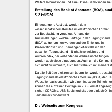
Weitere Informationen und eine Online-Demo finden sie
Erstellung des Book of Abstracts (BOA), auch
CD (eBOA)
Eingegangene Abstracts werden dem
wissenschaftlichem Komitee im elektronischen Format
zur Begutachtung vorgelegt. Anhand der
Rückmeldungen, welche Beiträge in den Tagungsband
(BOA) aufgenommen werden und der Einteilung in
Präsentationsart und Themengebiet erstelle ich den
gesamten Tagungsband mit Inhaltsverzeichnis und
Autorenindex, bei vorhandenen Werbeeinschaltungen
werden auch diese eingebunden. Auch um die Kommunika
sich nicht zu kümmern, auch hier stehe ich mit meiner Er
Da alle Beiträge elektronisch übermittelt wurden, besteht
Tagungsband als elektronisches Medium (eBOA) den Teil
Webseitenbasis erstellen wir einen Index der Teilnehmer
können die einzelnen Beiträge im PDF-Format angezeig
stehen CDROMs, USB-Speicherdisks oder einfach Onli
Teilnehmers zur Auswahl.
Die Webseite zum Kongress