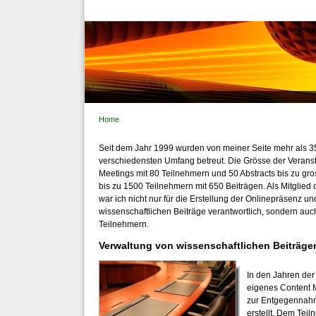
Home
Seit dem Jahr 1999 wurden von meiner Seite mehr als 3
verschiedensten Umfang betreut. Die Grösse der Veranst
Meetings mit 80 Teilnehmern und 50 Abstracts bis zu gr
bis zu 1500 Teilnehmern mit 650 Beiträgen. Als Mitglied
war ich nicht nur für die Erstellung der Onlinepräsenz u
wissenschaftlichen Beiträge verantwortlich, sondern auc
Teilnehmern.
Verwaltung von wissenschaftlichen Beiträgen
In den Jahren der
eigenes Content 
zur Entgegennahm
erstellt. Dem Teil